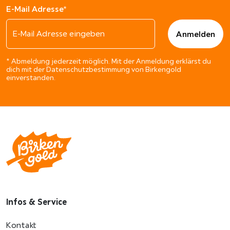
E-Mail Adresse*
* Abmeldung jederzeit möglich. Mit der Anmeldung erklärst du
dich mit der Datenschutzbestimmung von Birkengold
einverstanden.
Infos & Service
Kontakt