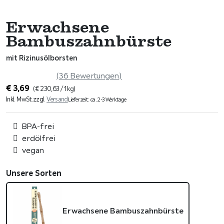
Erwachsene
Bambuszahnbürste
mit Rizinusölborsten
(36 Bewertungen)
€
3,69
(
€
230,63
/ 1 kg)
Inkl. MwSt.
zzgl.
Versand
Lieferzeit: ca. 2-3 Werktage
BPA-frei
erdölfrei
vegan
Unsere Sorten
Erwachsene Bambuszahnbürste