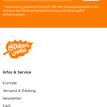
* Abmeldung jederzeit möglich. Mit der Anmeldung erklärst du
dich mit der Datenschutzbestimmung von Birkengold
einverstanden.
Infos & Service
Kontakt
Versand & Zahlung
Newsletter
FAQ