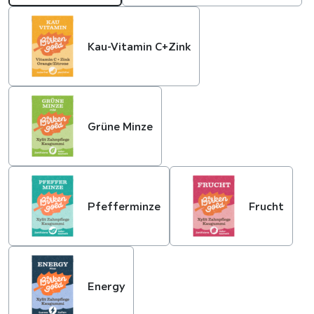
Kau-Vitamin C+Zink
Grüne Minze
Pfefferminze
Frucht
Energy