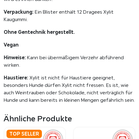
n
g
Verpackung:
Ein Blister enthält 12 Dragees Xylit
e
Kaugummi.
Ohne Gentechnik hergestellt.
Vegan
Hinweise:
Kann bei übermäßigem Verzehr abführend
wirken.
Haustiere:
Xylit ist nicht für Haustiere geeignet,
besonders Hunde dürfen Xylit nicht fressen. Es ist, wie
auch Weintrauben oder Schokolade, nicht verträglich für
Hunde und kann bereits in kleinen Mengen gefährlich sein.
Ähnliche Produkte
TOP SELLER