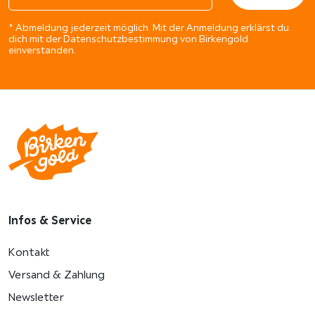
* Abmeldung jederzeit möglich. Mit der Anmeldung erklärst du
dich mit der Datenschutzbestimmung von Birkengold
einverstanden.
Infos & Service
Kontakt
Versand & Zahlung
Newsletter