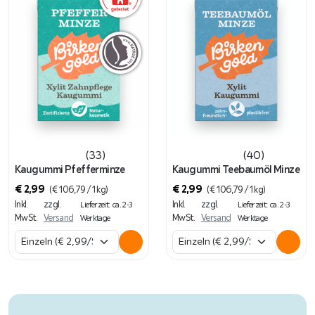
(33)
(40)
Kaugummi Pfefferminze
Kaugummi Teebaumöl Minze
€
2,99
€
2,99
(
€
106,79
/ 1 kg)
(
€
106,79
/ 1 kg)
Inkl.
zzgl.
Inkl.
zzgl.
Lieferzeit: ca. 2-3
Lieferzeit: ca. 2-3
MwSt.
Versand
MwSt.
Versand
Werktage
Werktage