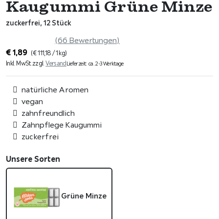
Kaugummi Grüne Minze
zuckerfrei, 12 Stück
(66 Bewertungen)
€
1,89
(
€
111,18
/ 1 kg)
Inkl. MwSt.
zzgl.
Versand
Lieferzeit: ca. 2-3 Werktage
natürliche Aromen
vegan
zahnfreundlich
Zahnpflege Kaugummi
zuckerfrei
Unsere Sorten
Grüne Minze