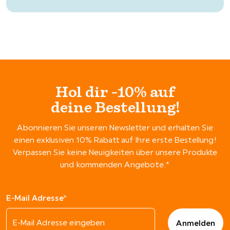
Hol dir -10% auf
deine Bestellung!
Abonnieren Sie unseren Newsletter und erhalten Sie
einen exklusiven 10% Rabatt auf Ihre erste Bestellung!
Verpassen Sie keine Neuigkeiten über unsere Produkte
und kommenden Angebote.*
E-Mail Adresse*