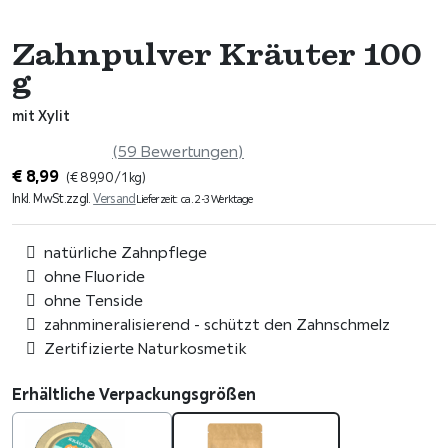
Zahnpulver Kräuter 100
g
mit Xylit
(59 Bewertungen)
€
8,99
(
€
89,90
/ 1 kg)
Inkl. MwSt.
zzgl.
Versand
Lieferzeit: ca. 2-3 Werktage
natürliche Zahnpflege
ohne Fluoride
ohne Tenside
zahnmineralisierend - schützt den Zahnschmelz
Zertifizierte Naturkosmetik
Erhältliche Verpackungsgrößen