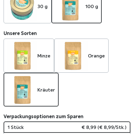
30 g
100 g
Unsere Sorten
Minze
Orange
Kräuter
Verpackungsoptionen zum Sparen
1 Stück
€
8,99
(
€
8,99
/Stk.)