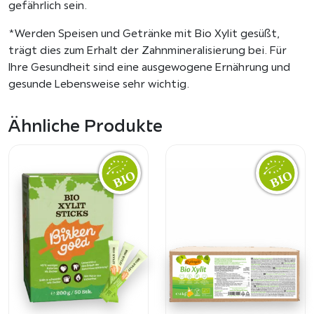
gefährlich sein.
n
g
*Werden Speisen und Getränke mit Bio Xylit gesüßt,
e
trägt dies zum Erhalt der Zahnmineralisierung bei. Für
Ihre Gesundheit sind eine ausgewogene Ernährung und
gesunde Lebensweise sehr wichtig.
Ähnliche Produkte