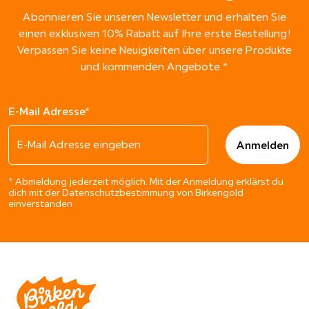
Abonnieren Sie unseren Newsletter und erhalten Sie
einen exklusiven 10% Rabatt auf Ihre erste Bestellung!
Verpassen Sie keine Neuigkeiten über unsere Produkte
und kommenden Angebote.*
E-Mail Adresse*
* Abmeldung jederzeit möglich. Mit der Anmeldung erklärst du
dich mit der Datenschutzbestimmung von Birkengold
einverstanden.