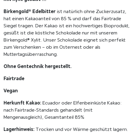
Birkengold® Edelbitter
ist natürlich ohne Zuckerzusatz,
hat einen Kakaoanteil von 85 % und darf das Fairtrade
Siegel tragen. Der Kakao ist ein hochwertiges Bioprodukt,
gesüßt ist die köstliche Schokolade nur mit unserem
Birkengold® Xylit. Unser Schokolade eignet sich perfekt
zum Verschenken – ob im Osternest oder als
Muttertagsüberraschung.
Ohne Gentechnik hergestellt.
Fairtrade
Vegan
Herkunft Kakao:
Ecuador oder Elfenbeinküste Kakao:
nach Fairtrade-Standards gehandelt (mit
Mengenausgleich), Gesamtanteil 85%
Lagerhinweis:
Trocken und vor Wärme geschützt lagern.