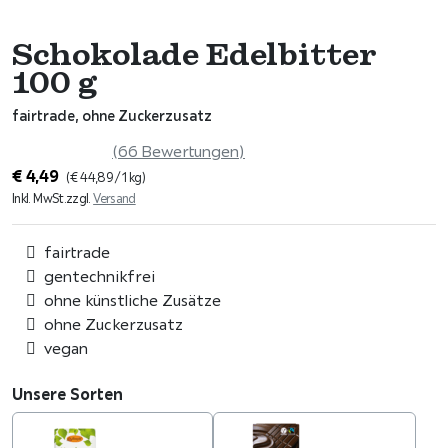
Schokolade Edelbitter
100 g
fairtrade, ohne Zuckerzusatz
(66 Bewertungen)
€
4,49
(
€
44,89
/ 1 kg)
Inkl. MwSt.
zzgl.
Versand
fairtrade
gentechnikfrei
ohne künstliche Zusätze
ohne Zuckerzusatz
vegan
Unsere Sorten