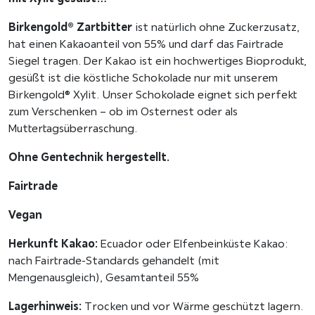
Birkengold® Zartbitter
ist natürlich ohne Zuckerzusatz,
hat einen Kakaoanteil von 55% und darf das Fairtrade
Siegel tragen. Der Kakao ist ein hochwertiges Bioprodukt,
gesüßt ist die köstliche Schokolade nur mit unserem
Birkengold® Xylit. Unser Schokolade eignet sich perfekt
zum Verschenken – ob im Osternest oder als
Muttertagsüberraschung.
Ohne Gentechnik hergestellt.
Fairtrade
Vegan
Herkunft Kakao:
Ecuador oder Elfenbeinküste Kakao:
nach Fairtrade-Standards gehandelt (mit
Mengenausgleich), Gesamtanteil 55%
Lagerhinweis:
Trocken und vor Wärme geschützt lagern.