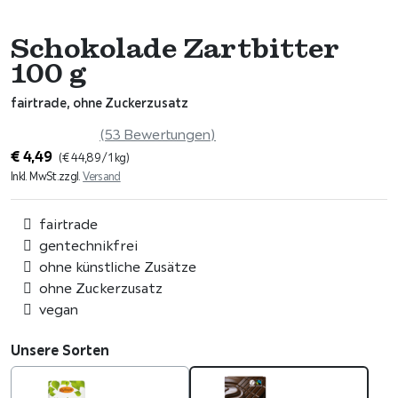
Schokolade Zartbitter
100 g
fairtrade, ohne Zuckerzusatz
(53 Bewertungen)
€
4,49
(
€
44,89
/ 1 kg)
Inkl. MwSt.
zzgl.
Versand
fairtrade
gentechnikfrei
ohne künstliche Zusätze
ohne Zuckerzusatz
vegan
Unsere Sorten