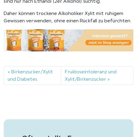
sind nur nach Ethanol (2er Alkohol) süchtig.
Daher können trockene Alkoholiker Xylit mit ruhigem
Gewissen verwenden, ohne einen Rückfall zu befürchten.
Birkenzucker/Xylit
Fruktoseintoleranz und
und Diabetes
Xylit/Birkenzucker