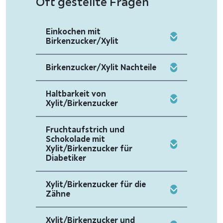
Oft gestellte Fragen
Einkochen mit
Birkenzucker/Xylit
Birkenzucker/Xylit Nachteile
Haltbarkeit von
Xylit/Birkenzucker
Fruchtaufstrich und
Schokolade mit
Xylit/Birkenzucker für
Diabetiker
Xylit/Birkenzucker für die
Zähne
Xylit/Birkenzucker und