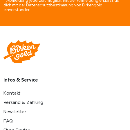
* Abmeldung jederzeit möglich. Mit der Anmeldung erklärst du
dich mit der Datenschutzbestimmung von Birkengold
einverstanden.
Infos & Service
Kontakt
Versand & Zahlung
Newsletter
FAQ