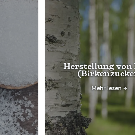
Herstellung von 
(Birkenzucke
Mehr lesen ->