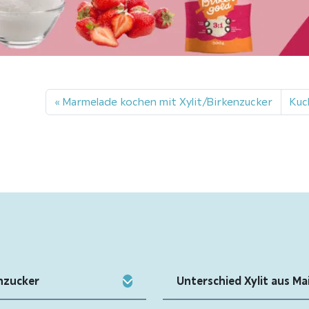
Marmelade kochen mit Xylit/Birkenzucker
Kuc
nzucker
Unterschied Xylit aus Ma