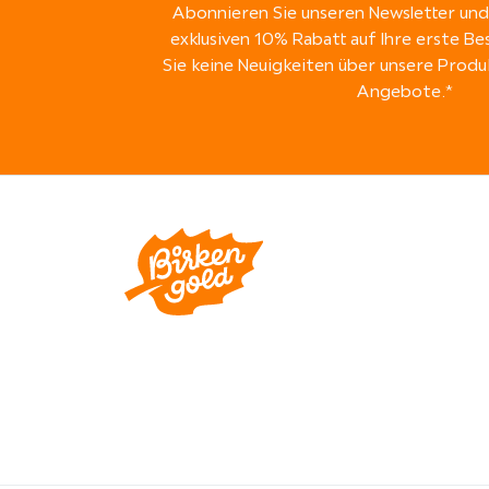
Abonnieren Sie unseren Newsletter und 
exklusiven 10% Rabatt auf Ihre erste Be
Sie keine Neuigkeiten über unsere Pro
Angebote.*