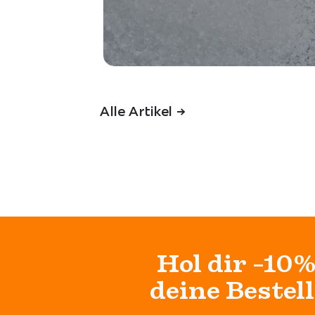
Alle Artikel ->
Hol dir -10%
deine Bestel