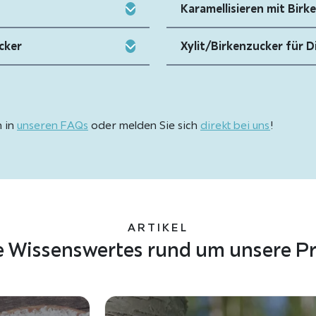
Karamellisieren mit Birk
cker
Xylit/Birkenzucker für D
h in
unseren FAQs
oder melden Sie sich
direkt bei uns
!
ARTIKEL
e Wissenswertes rund um unsere P