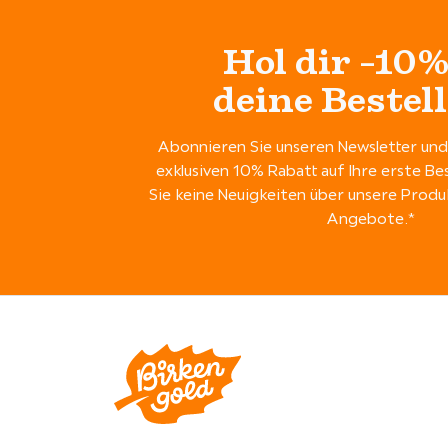
Hol dir -10%
deine Bestel
Abonnieren Sie unseren Newsletter und 
exklusiven 10% Rabatt auf Ihre erste Be
Sie keine Neuigkeiten über unsere Pro
Angebote.*