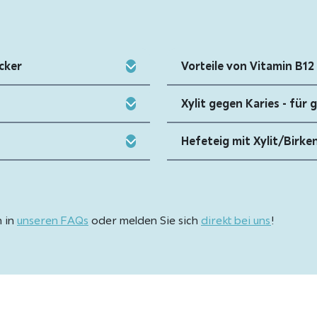
cker
Vorteile von Vitamin B1
Xylit gegen Karies - für
Hefeteig mit Xylit/Birke
h in
unseren FAQs
oder melden Sie sich
direkt bei uns
!