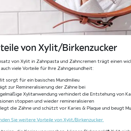
teile von Xylit/Birkenzucker
nsatz von Xylit in Zahnpasta und Zahncremen trägt einen wic
 auch viele Vorteile für Ihre Zahngesundheit:
lit sorgt für ein basisches Mundmilieu
ägt zur Remineralisierung der Zähne bei
gelmäßige Xylitanwendung verhindert die Entstehung von Kar
sionen stoppen und wieder remineralisieren
legt die Zähne und schützt vor Karies & Plaque und beugt M
inden Sie weitere Vorteile von Xylit/Birkenzucker.