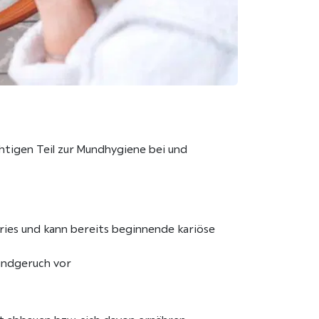
htigen Teil zur Mundhygiene bei und
ies und kann bereits beginnende kariöse
undgeruch vor