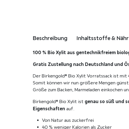
Beschreibung
Inhaltsstoffe & Näh
100 % Bio Xylit aus gentechnikfreiem biol
Gratis Zustellung nach Deutschland und Öst
Der Birkengold® Bio Xylit Vorratssack ist mit 
Somit können wir nun größere Mengen günsti
Größe zum Backen, Marmeladen einkochen und
genau so süß und s
Birkengold® Bio Xylit ist
Eigenschaften
auf.
Von Natur aus zuckerfrei
40 % weniger Kalorien als Zucker