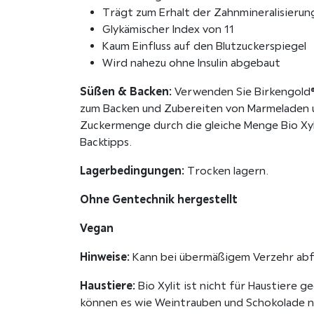
Trägt zum Erhalt der Zahnmineralisierun
Glykämischer Index von 11
Kaum Einfluss auf den Blutzuckerspiegel
Wird nahezu ohne Insulin abgebaut
Süßen & Backen:
Verwenden Sie Birkengold® 
zum Backen und Zubereiten von Marmeladen u
Zuckermenge durch die gleiche Menge Bio Xyl
Backtipps.
Lagerbedingungen:
Trocken lagern.
Ohne Gentechnik hergestellt
Vegan
Hinweise:
Kann bei übermäßigem Verzehr abf
Haustiere:
Bio Xylit ist nicht für Haustiere g
können es wie Weintrauben und Schokolade n