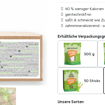
40 % weniger Kalorien 
gentechnikfrei
süßt & schmeckt wie Z
zahnmineralisierend - 
Erhältliche Verpackungs
500 g
50 Sticks
Unsere Sorten