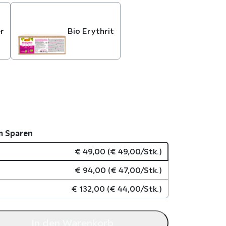
er
Bio Erythrit
m Sparen
€
49,00
(
€
49,00
/Stk.)
€
94,00
(
€
47,00
/Stk.)
€
132,00
(
€
44,00
/Stk.)
In den Warenkorb