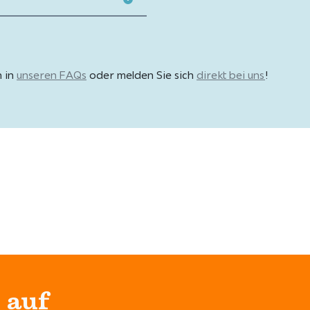
h in
unseren FAQs
oder melden Sie sich
direkt bei uns
!
 auf