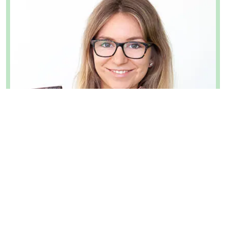
Rezept-Autorin:
Barbara
Barbara ist eine leidenschaftliche (Birken)-