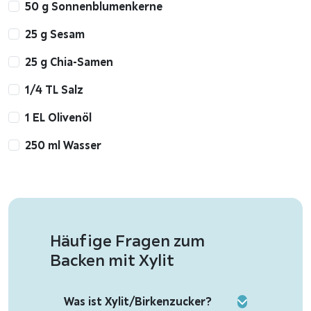
50 g Sonnenblumenkerne
25 g Sesam
25 g Chia-Samen
1/4 TL Salz
1 EL Olivenöl
250 ml Wasser
Häufige Fragen zum
Backen mit Xylit
Was ist Xylit/Birkenzucker?