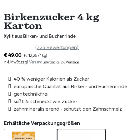
Birkenzucker 4 kg
Karton
Xylit aus Birken- und Buchenrinde
(225 Bewertungen)
€
49,00
(
€
12,25
/ 1 kg)
Inkl. MwSt.
zzgl.
Versand
Lieferzeit: ca. 2-3 Werktage
40 % weniger Kalorien als Zucker
europäische Qualität aus Birken- und Buchenrinde
gentechnikfrei
süßt & schmeckt wie Zucker
zahnmineralisierend - schützt den Zahnschmelz
Erhältliche Verpackungsgrößen