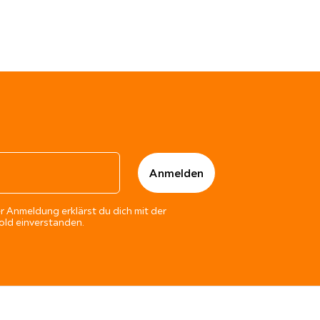
r Anmeldung erklärst du dich mit der
ld einverstanden.