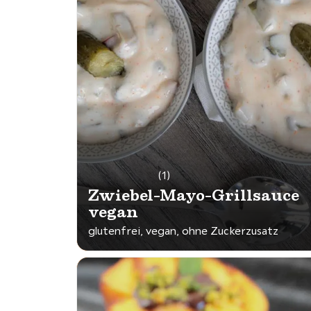
(1)
Zwiebel-Mayo-Grillsauce
vegan
glutenfrei, vegan, ohne Zuckerzusatz