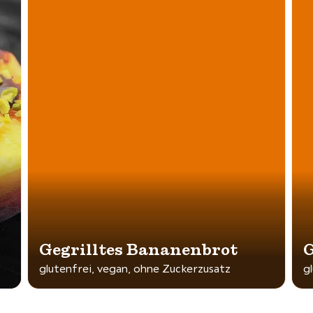
Gegrilltes Bananenbrot
G
glutenfrei, vegan, ohne Zuckerzusatz
g