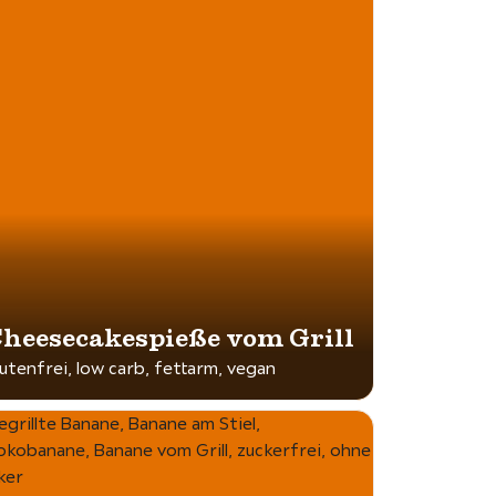
heesecakespieße vom Grill
lutenfrei, low carb, fettarm, vegan