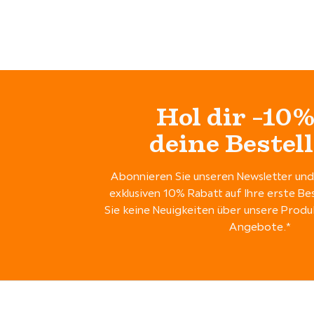
Hol dir -10%
deine Bestel
Abonnieren Sie unseren Newsletter und 
exklusiven 10% Rabatt auf Ihre erste Be
Sie keine Neuigkeiten über unsere Pro
Angebote.*