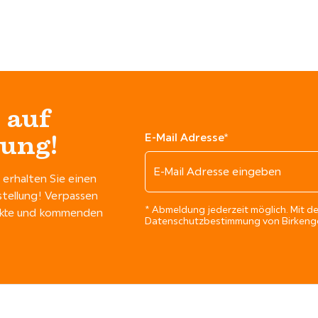
 auf
lung!
E-Mail Adresse*
erhalten Sie einen
stellung! Verpassen
* Abmeldung jederzeit möglich. Mit de
dukte und kommenden
Datenschutzbestimmung von Birkengo