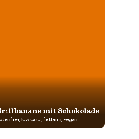
rillbanane mit Schokolade
lutenfrei, low carb, fettarm, vegan