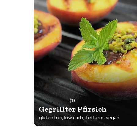
(1)
Gegrillter Pfirsich
glutenfrei, low carb, fettarm, vegan