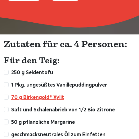
Zutaten für ca. 4 Personen:
Für den Teig:
250 g Seidentofu
1 Pkg. ungesüßtes Vanillepuddingpulver
70 g Birkengold® Xylit
Saft und Schalenabrieb von 1/2 Bio Zitrone
50 g pflanzliche Margarine
geschmacksneutrales Öl zum Einfetten