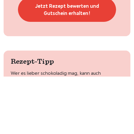
Jetzt Rezept bewerten und
Gutschein erhalten!
Rezept-Tipp
Wer es lieber schokoladig mag, kann auch
Schokopuddingpulver verwenden und die Zitrone
durch Orange ersetzen!