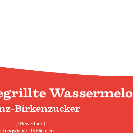
egrillte Wassermel
nz-Birkenzucker
(1 Bewertung)
itungsdauer: 15 Minuten