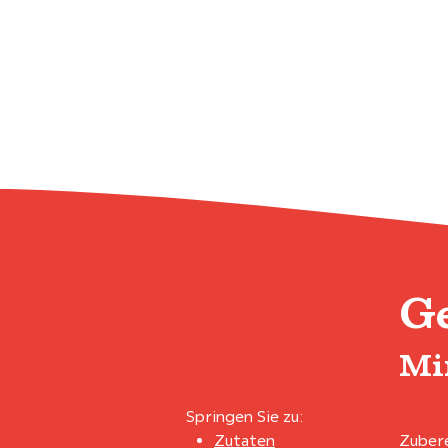
G
Mi
Springen Sie zu:
Zutaten
Zubere