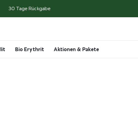
30 Tage Rückgabe
Search
Account
Cart
lit
Bio Erythrit
Aktionen & Pakete