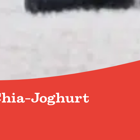
Chia-Joghurt