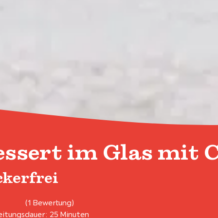
ssert im Glas mit 
ckerfrei
(1 Bewertung)
itungsdauer: 25 Minuten