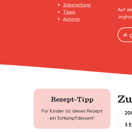
Zubereitung
Auf de
Tipps
Joghur
Autorin
Zu
Rezept-Tipp
Für Kinder ist dieses Rezept
20
ein Schlumpfdessert!
3 E