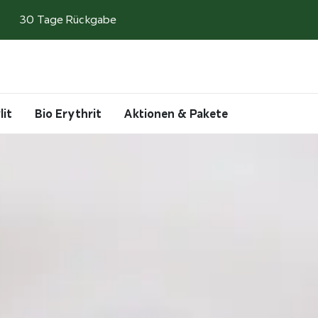
30 Tage Rückgabe
Search
Account
Cart
lit
Bio Erythrit
Aktionen & Pakete