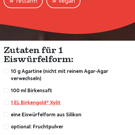
fettarm
vegan
Zutaten für 1
Eiswürfelform:
10 g Agartine (nicht mit reinem Agar-Agar
verwechseln)
100 ml Birkensaft
1 EL Birkengold® Xylit
eine Eiswürfelform aus Silikon
optional: Fruchtpulver