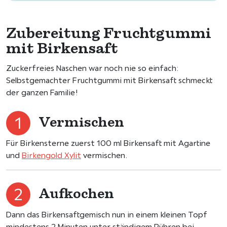
Zubereitung Fruchtgummi
mit Birkensaft
Zuckerfreies Naschen war noch nie so einfach:
Selbstgemachter Fruchtgummi mit Birkensaft schmeckt
der ganzen Familie!
Vermischen
Für Birkensterne zuerst 100 ml Birkensaft mit Agartine
und
Birkengold Xylit
vermischen.
Aufkochen
Dann das Birkensaftgemisch nun in einem kleinen Topf
mindestens 2 Minuten unter ständigem Rühren bei