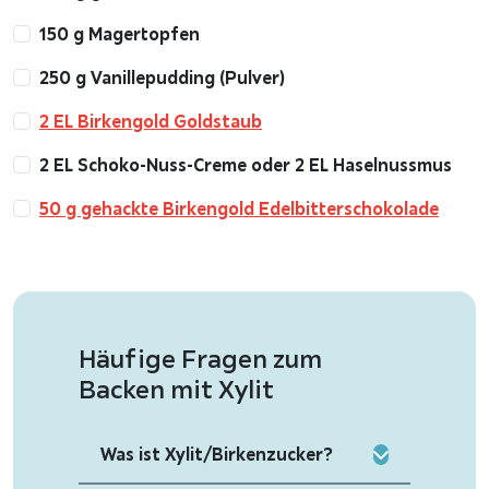
150 g Magertopfen
250 g Vanillepudding (Pulver)
2 EL Birkengold Goldstaub
2 EL Schoko-Nuss-Creme oder 2 EL Haselnussmus
50 g gehackte Birkengold Edelbitterschokolade
Häufige Fragen zum
Backen mit Xylit
Was ist Xylit/Birkenzucker?