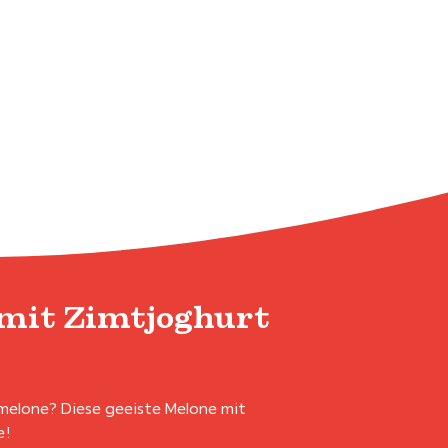
mit Zimtjoghurt
melone? Diese geeiste Melone mit
e!