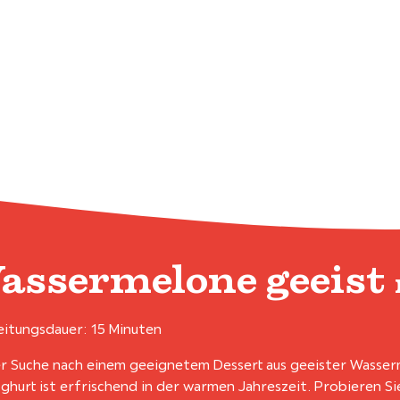
assermelone geeist
itungsdauer: 15 Minuten
r Suche nach einem geeignetem Dessert aus geeister Wasser
ghurt ist erfrischend in der warmen Jahreszeit. Probieren Si