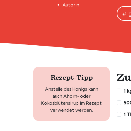
Autorin
Zu
Rezept-Tipp
Anstelle des Honigs kann
1 
auch Ahorn- oder
50
Kokosblütensirup im Rezept
verwendet werden.
1 T