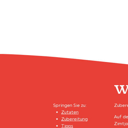
W
Springen Sie zu:
Zubere
Zutaten
Auf de
Zubereitung
Zimtjo
Tipps