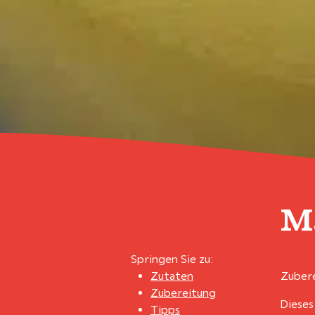
M
Springen Sie zu:
Zutaten
Zubere
Zubereitung
Dieses
Tipps