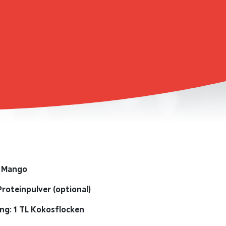
 Mango
Proteinpulver (optional)
ng: 1 TL Kokosflocken