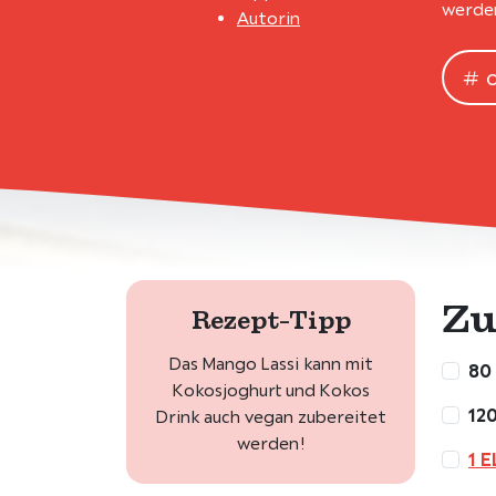
werden
Autorin
Zu
Rezept-Tipp
Das Mango Lassi kann mit
80
Kokosjoghurt und Kokos
120
Drink auch vegan zubereitet
werden!
1 E