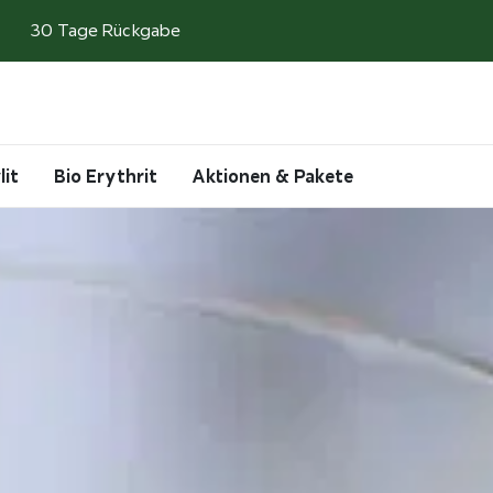
30 Tage Rückgabe
Search
Account
Cart
lit
Bio Erythrit
Aktionen & Pakete