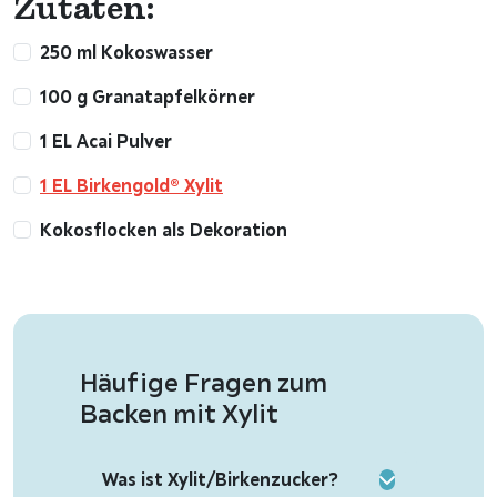
Zutaten:
250 ml Kokoswasser
100 g Granatapfelkörner
1 EL Acai Pulver
1 EL Birkengold® Xylit
Kokosflocken als Dekoration
Häufige Fragen zum
Backen mit Xylit
Was ist Xylit/Birkenzucker?