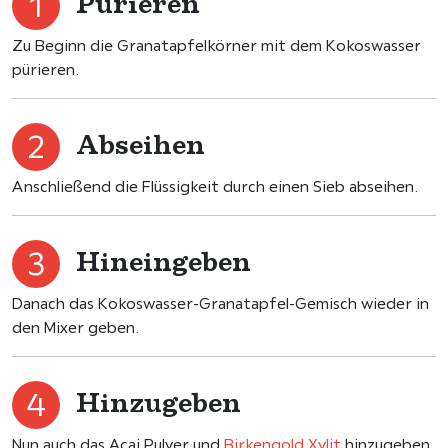
Pürieren
Zu Beginn die Granatapfelkörner mit dem Kokoswasser
pürieren.
Abseihen
Anschließend die Flüssigkeit durch einen Sieb abseihen.
Hineingeben
Danach das Kokoswasser-Granatapfel-Gemisch wieder in
den Mixer geben.
Hinzugeben
Nun auch das Acai Pulver und
Birkengold Xylit
hinzugeben.