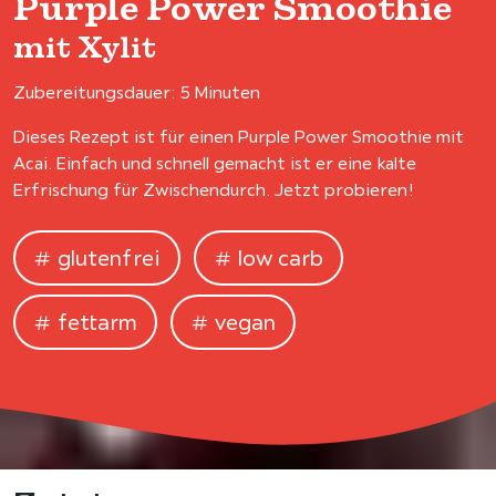
Purple Power Smoothie
mit Xylit
Zubereitungsdauer: 5 Minuten
Dieses Rezept ist für einen Purple Power Smoothie mit
Acai. Einfach und schnell gemacht ist er eine kalte
Erfrischung für Zwischendurch. Jetzt probieren!
glutenfrei
low carb
fettarm
vegan