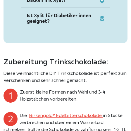
Backen mit Xylit?
Ist Xylit für Diabetiker:innen
geeignet?
Zubereitung Trinkschokolade:
Diese weihnachtliche DIY Trinkschokolade ist perfekt zum
Verschenken und sehr schnell gemacht.
Zuerst kleine Formen nach Wahl und 3-4
Holzstäbchen vorbereiten.
Die
Birkengold® Edelbitterschokolade
in Stücke
zerbrechen und über einem Wasserbad
schmelzen. Sollte die Schokolade zu zähflüssig sein, 1-2 TL