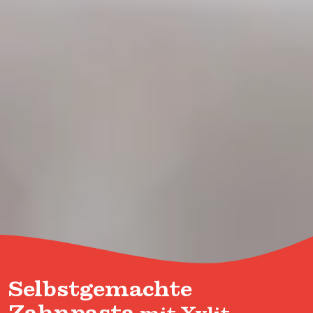
Selbstgemachte
Zahnpasta