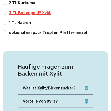
2 TL Kurkuma
3 TL Birkengold® Xylit
1 TL Natron
optional ein paar Tropfen Pfefferminzöl
Häufige Fragen zum
Backen mit Xylit
Was ist Xylit/Birkenzucker?
Vorteile von Xylit?