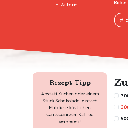
Birken
Autorin
Zu
Rezept-Tipp
Anstatt Kuchen oder einem
30
Stück Schokolade, einfach
300
Mal diese köstlichen
Cantuccini zum Kaffee
500
servieren!