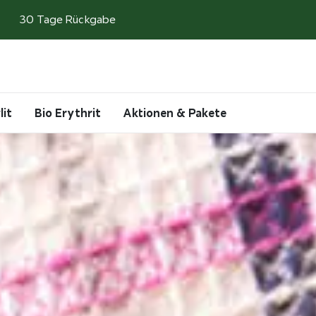
30 Tage Rückgabe
Search
Account
Cart
lit
Bio Erythrit
Aktionen & Pakete