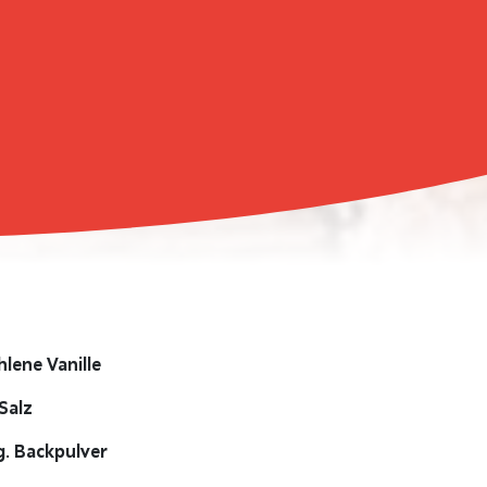
lene Vanille
Salz
. Backpulver