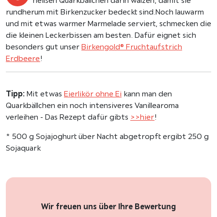
heißen Quarkbällchen darin wälzen, damit sie
rundherum mit Birkenzucker bedeckt sind.Noch lauwarm
und mit etwas warmer Marmelade serviert, schmecken die
die kleinen Leckerbissen am besten. Dafür eignet sich
besonders gut unser
Birkengold® Fruchtaufstrich
Erdbeere
!
Tipp:
Mit etwas
Eierlikör ohne Ei
kann man den
Quarkbällchen ein noch intensiveres Vanillearoma
verleihen - Das Rezept dafür gibts
>>hier
!
* 500 g Sojajoghurt über Nacht abgetropft ergibt 250 g
Sojaquark
Wir freuen uns über Ihre Bewertung