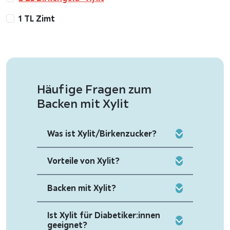
1 TL Zimt
Häufige Fragen zum
Backen mit Xylit
Was ist Xylit/Birkenzucker?
Vorteile von Xylit?
Backen mit Xylit?
Ist Xylit für Diabetiker:innen
geeignet?