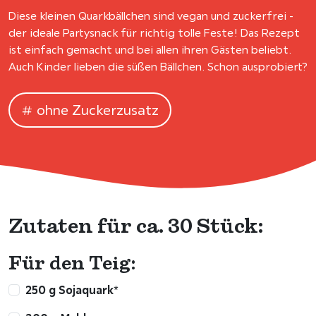
Diese kleinen Quarkbällchen sind vegan und zuckerfrei -
der ideale Partysnack für richtig tolle Feste! Das Rezept
ist einfach gemacht und bei allen ihren Gästen beliebt.
Auch Kinder lieben die süßen Bällchen. Schon ausprobiert?
ohne Zuckerzusatz
Zutaten für ca. 30 Stück:
Für den Teig:
250 g Sojaquark*