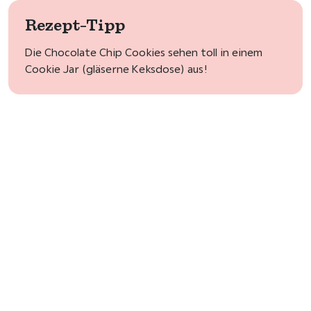
Rezept-Tipp
Die Chocolate Chip Cookies sehen toll in einem
Cookie Jar (gläserne Keksdose) aus!
Rezept-Autorin:
Birkengold
Redaktion
Benötigen Sie noch die richtigen