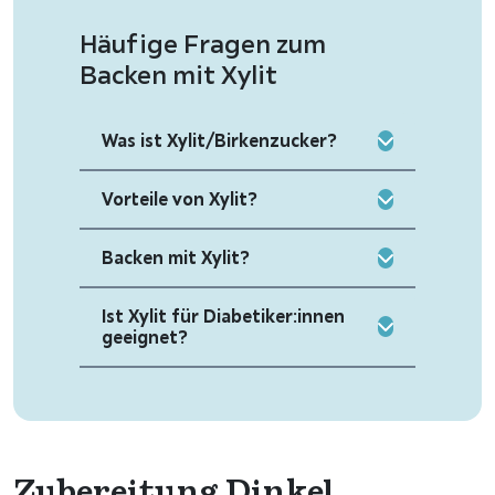
Häufige Fragen zum
Backen mit Xylit
Was ist Xylit/Birkenzucker?
Vorteile von Xylit?
Backen mit Xylit?
Ist Xylit für Diabetiker:innen
geeignet?
Zubereitung Dinkel