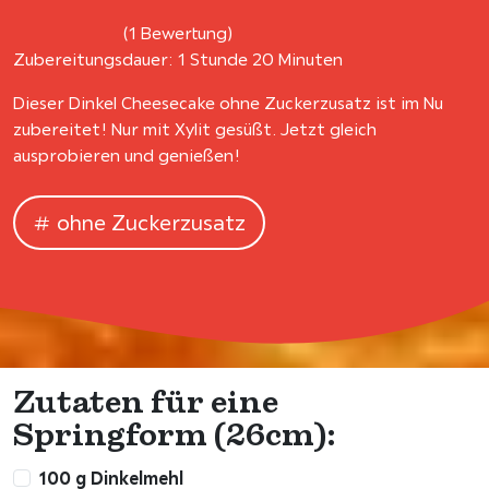
(1 Bewertung)
Zubereitungsdauer: 1 Stunde 20 Minuten
Dieser Dinkel Cheesecake ohne Zuckerzusatz ist im Nu
zubereitet! Nur mit Xylit gesüßt. Jetzt gleich
ausprobieren und genießen!
ohne Zuckerzusatz
Zutaten für eine
Springform (26cm):
100 g Dinkelmehl