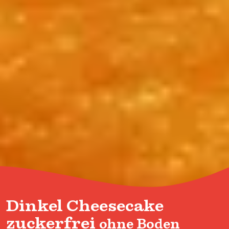
Dinkel Cheesecake
zuckerfrei
ohne Boden