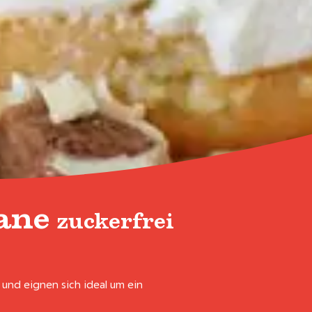
nane
zuckerfrei
nd eignen sich ideal um ein