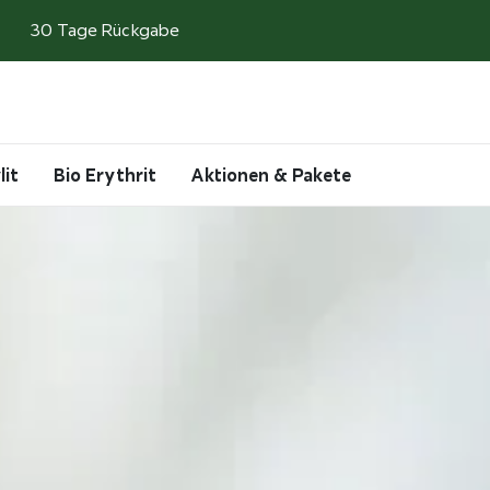
30 Tage Rückgabe
Search
Account
Cart
lit
Bio Erythrit
Aktionen & Pakete