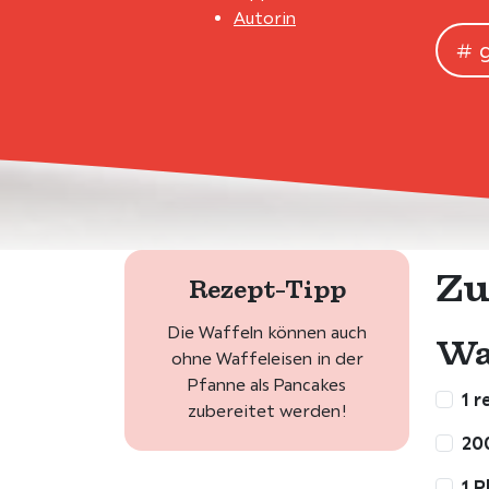
Autorin
Zu
Rezept-Tipp
Die Waffeln können auch
Wa
ohne Waffeleisen in der
Pfanne als Pancakes
1 r
zubereitet werden!
20
1 P