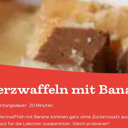
erzwaffeln mit Ba
itungsdauer: 20 Minuten
Herzwaffeln mit Banane kommen ganz ohne Zuckerzusatz aus u
ück für die Liebsten zuzubereiten. Gleich probieren!