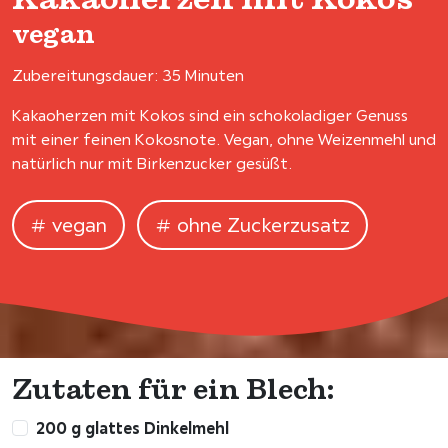
vegan
Zubereitungsdauer: 35 Minuten
Kakaoherzen mit Kokos sind ein schokoladiger Genuss
mit einer feinen Kokosnote. Vegan, ohne Weizenmehl und
natürlich nur mit Birkenzucker gesüßt.
vegan
ohne Zuckerzusatz
Zutaten für ein Blech:
200 g glattes Dinkelmehl