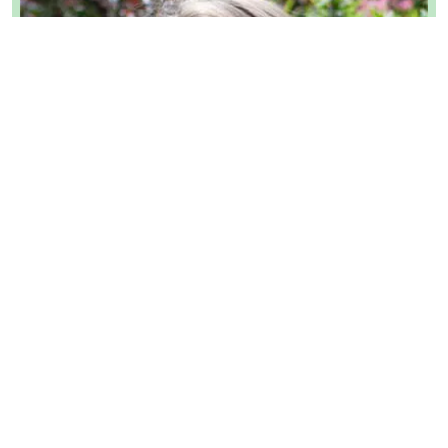
Rezept-Autorin:
Ines Renn