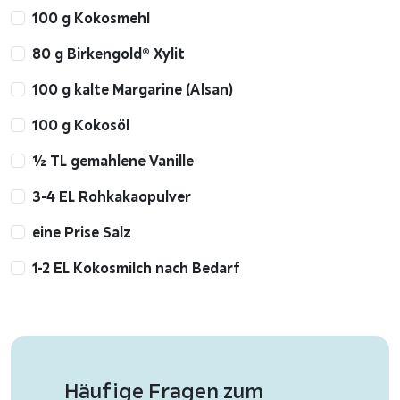
100 g Kokosmehl
80 g Birkengold® Xylit
100 g kalte Margarine (Alsan)
100 g Kokosöl
½ TL gemahlene Vanille
3-4 EL Rohkakaopulver
eine Prise Salz
1-2 EL Kokosmilch nach Bedarf
Häufige Fragen zum