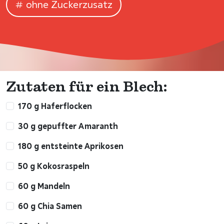
ohne Zuckerzusatz
Zutaten für ein Blech:
170 g Haferflocken
30 g gepuffter Amaranth
180 g entsteinte Aprikosen
50 g Kokosraspeln
60 g Mandeln
60 g Chia Samen