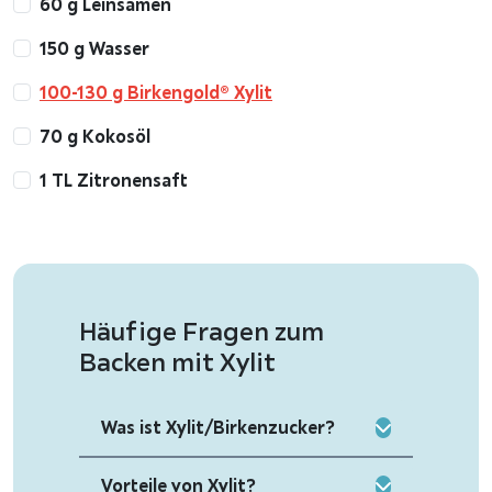
60 g Leinsamen
150 g Wasser
100-130 g Birkengold® Xylit
70 g Kokosöl
1 TL Zitronensaft
Häufige Fragen zum
Backen mit Xylit
Was ist Xylit/Birkenzucker?
Vorteile von Xylit?