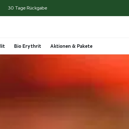
30 Tage Rückgabe
Search
Account
Cart
lit
Bio Erythrit
Aktionen & Pakete