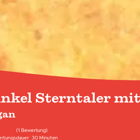
inkel Sterntaler mi
gan
(1 Bewertung)
itungsdauer: 30 Minuten