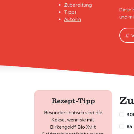
Zubereitung
Diese 
Tipps
und mi
Autorin
Zu
Rezept-Tipp
Besonders hübsch sind die
300
Kekse, wenn sie mit
85
Birkengold® Bio Xylit