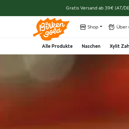
Weiter zum Inhalt
Gratis Versand ab 39€ (AT/DE
Shop
Über 
Alle Produkte
Naschen
Xylit Z