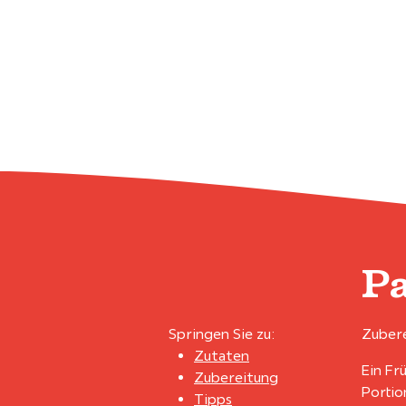
P
Springen Sie zu:
Zubere
Zutaten
Ein Fr
Zubereitung
Portio
Tipps