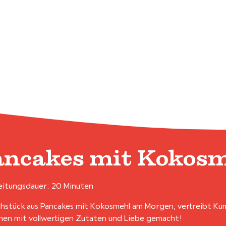
ancakes mit Kokos
itungsdauer: 20 Minuten
ühstück aus Pancakes mit Kokosmehl am Morgen, vertreibt Ku
nen mit vollwertigen Zutaten und Liebe gemacht!