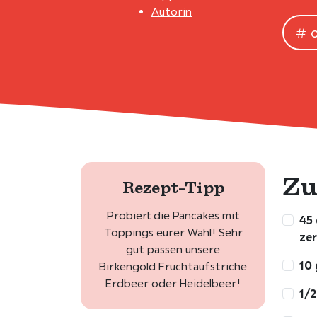
Autorin
Zu
Rezept-Tipp
Probiert die Pancakes mit
45 
Toppings eurer Wahl! Sehr
zer
gut passen unsere
10
Birkengold Fruchtaufstriche
Erdbeer oder Heidelbeer!
1/2