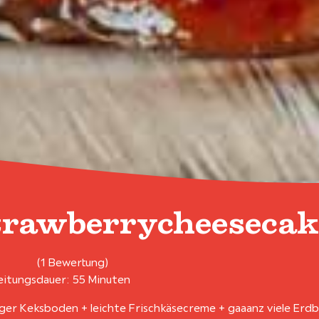
trawberrycheeseca
(1 Bewertung)
itungsdauer: 55 Minuten
ger Keksboden + leichte Frischkäsecreme + gaaanz viele Erd