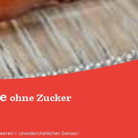
ke
ohne Zucker
beeren = Unwiderstehlicher Genuss!