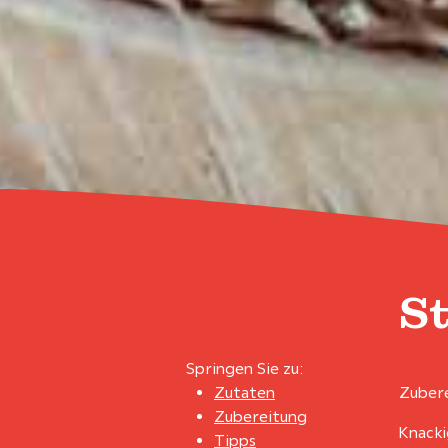
S
Springen Sie zu:
Zutaten
Zubere
Zubereitung
Knacki
Tipps