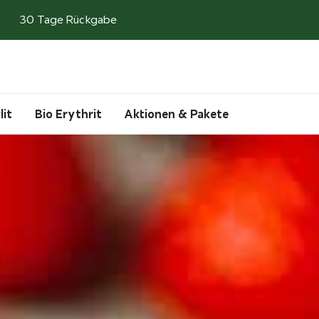
30 Tage Rückgabe
Search
Account
Cart
lit
Bio Erythrit
Aktionen & Pakete