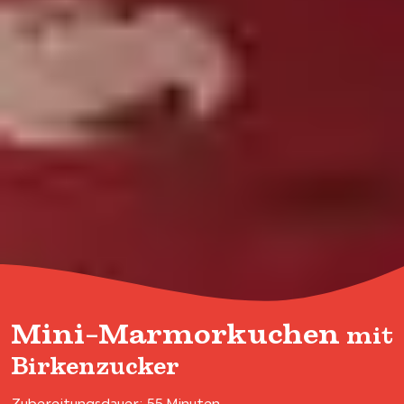
Mini-Marmorkuchen
mit
Birkenzucker
Zubereitungsdauer: 55 Minuten