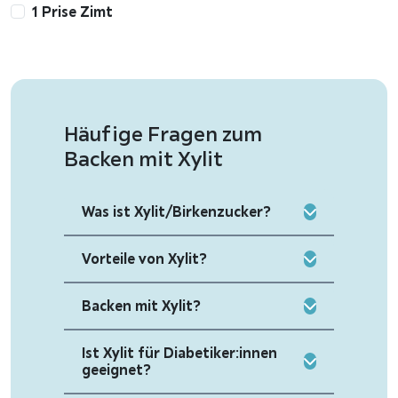
1 Prise Zimt
Häufige Fragen zum
Backen mit Xylit
Was ist Xylit/Birkenzucker?
Vorteile von Xylit?
Backen mit Xylit?
Ist Xylit für Diabetiker:innen
geeignet?