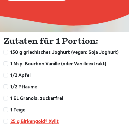
Zutaten für 1 Portion:
150 g griechisches Joghurt (vegan: Soja Joghurt)
1 Msp. Bourbon Vanille (oder Vanilleextrakt)
1/2 Apfel
1/2 Pflaume
1 EL Granola, zuckerfrei
1 Feige
25 g Birkengold® Xylit