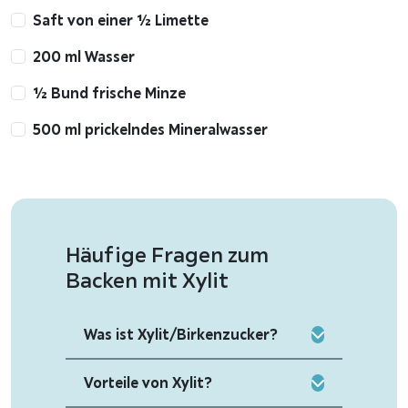
Saft von einer ½ Limette
200 ml Wasser
½ Bund frische Minze
500 ml prickelndes Mineralwasser
Häufige Fragen zum
Backen mit Xylit
Was ist Xylit/Birkenzucker?
Vorteile von Xylit?