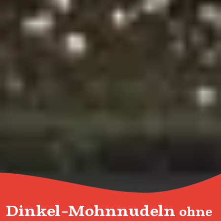
Dinkel-Mohnnudeln
ohne