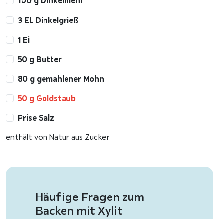
100 g Dinkelmehl
3 EL Dinkelgrieß
1 Ei
50 g Butter
80 g gemahlener Mohn
50 g Goldstaub
Prise Salz
enthält von Natur aus Zucker
Häufige Fragen zum
Backen mit Xylit