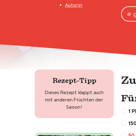
Autorin
Zu
Rezept-Tipp
Dieses Rezept klappt auch
Fü
mit anderen Früchten der
Saison!
1 P
150
50 