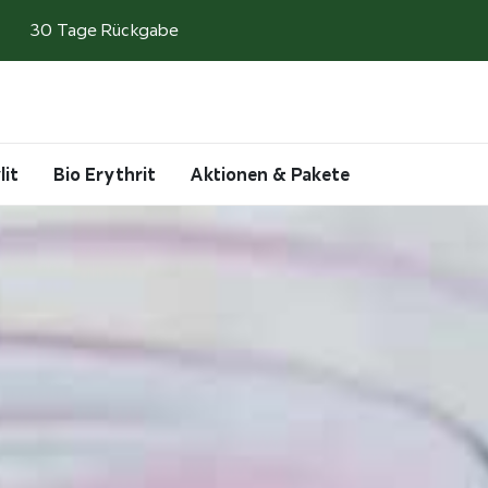
30 Tage Rückgabe
Search
Account
Cart
lit
Bio Erythrit
Aktionen & Pakete