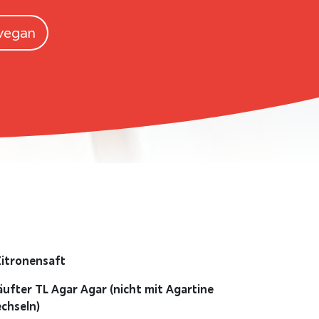
vegan
Zitronensaft
äufter TL Agar Agar (nicht mit Agartine
chseln)