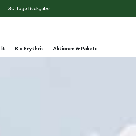
30 Tage Rückgabe
Search
Account
Cart
lit
Bio Erythrit
Aktionen & Pakete