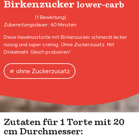
Birkenzucker
lower-carb
(1 Bewertung)
Zubereitungsdauer: 40 Minuten
Diese Haselnusstorte mit Birkenzucker schmeckt lecker
nussig und super cremig. Ohne Zuckerzusatz. Mit
Dinkelmehl. Gleich probieren!
ohne Zuckerzusatz
Zutaten für 1 Torte mit 20
cm Durchmesser: