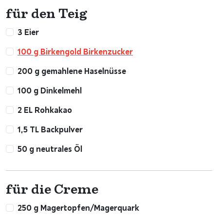
für den Teig
3 Eier
100 g Birkengold Birkenzucker
200 g gemahlene Haselnüsse
100 g Dinkelmehl
2 EL Rohkakao
1,5 TL Backpulver
50 g neutrales Öl
für die Creme
250 g Magertopfen/Magerquark