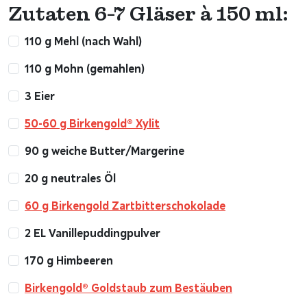
Zutaten 6-7 Gläser à 150 ml:
110 g Mehl (nach Wahl)
110 g Mohn (gemahlen)
3 Eier
50-60 g Birkengold® Xylit
90 g weiche Butter/Margerine
20 g neutrales Öl
60 g Birkengold Zartbitterschokolade
2 EL Vanillepuddingpulver
170 g Himbeeren
Birkengold® Goldstaub zum Bestäuben