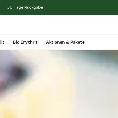
30 Tage Rückgabe
Search
Account
Cart
lit
Bio Erythrit
Aktionen & Pakete