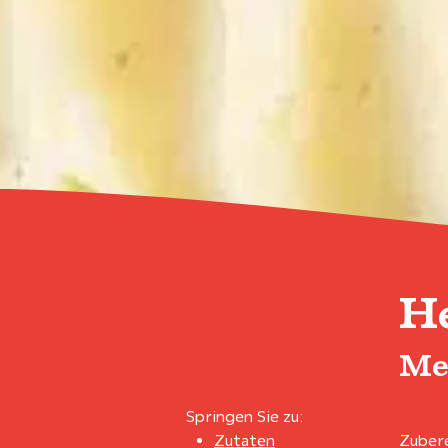
H
Me
Springen Sie zu:
Zutaten
Zubere