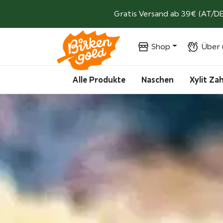
Weiter zum Inhalt
Gratis Versand ab 39€ (AT/DE
Shop
Über 
Alle Produkte
Naschen
Xylit Z