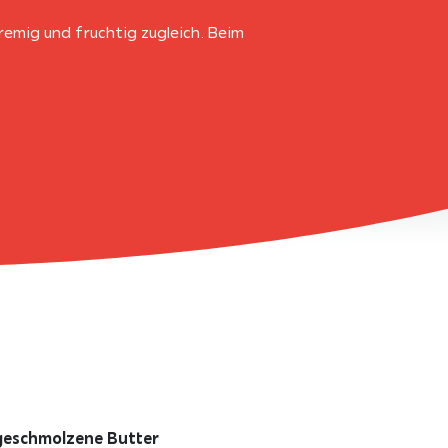
emig und fruchtig zugleich. Beim
geschmolzene Butter