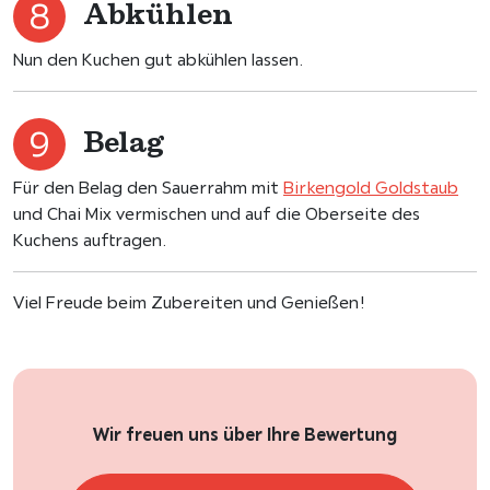
Abkühlen
Nun den Kuchen gut abkühlen lassen.
Belag
Für den Belag den Sauerrahm mit
Birkengold Goldstaub
und Chai Mix vermischen und auf die Oberseite des
Kuchens auftragen.
Viel Freude beim Zubereiten und Genießen!
Wir freuen uns über Ihre Bewertung