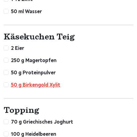
50 ml Wasser
Käsekuchen Teig
2 Eier
250 g Magertopfen
50 g Proteinpulver
50 g Birkengold Xylit
Topping
70 g Griechisches Joghurt
100 g Heidelbeeren