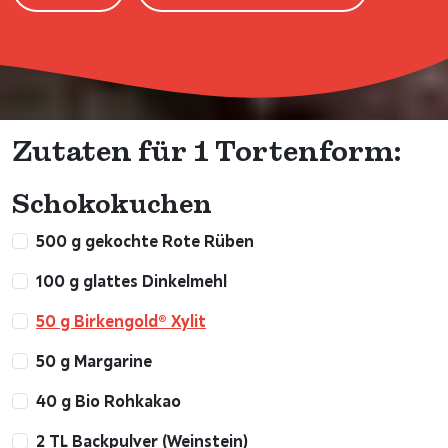
Zutaten für 1 Tortenform:
Schokokuchen
500 g gekochte Rote Rüben
100 g glattes Dinkelmehl
50 g Birkengold® Xylit
50 g Margarine
40 g Bio Rohkakao
2 TL Backpulver (Weinstein)