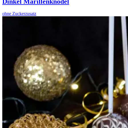
Dinkel Marillenknödel
ohne Zuckerzusatz