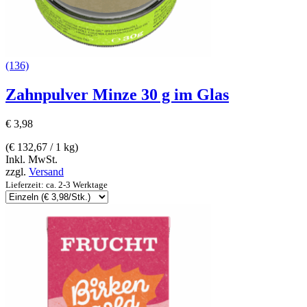
(136)
Zahnpulver Minze 30 g im Glas
€
3,98
(
€
132,67
/ 1 kg)
Inkl. MwSt.
zzgl.
Versand
Lieferzeit: ca. 2-3 Werktage