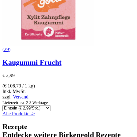
(29)
Kaugummi Frucht
€
2,99
(
€
106,79
/ 1 kg)
Inkl. MwSt.
zzgl.
Versand
Lieferzeit: ca. 2-3 Werktage
Alle Produkte ->
Rezepte
Entdecke weitere Birkengold Rezepte