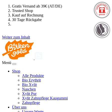
Gratis Versand ab 39€ (AT/DE)
Trusted Shop
Kauf auf Rechnung
30 Tage Rückgabe
Weiter zum Inhalt
Menü
Shop
Alle Produkte
Bio Erythrit
Bio Xylit
Naschen
Xylit Pur
Xylit Zahnpflege Kaugummi
Zahnpflege
Über uns
Unsere Werte