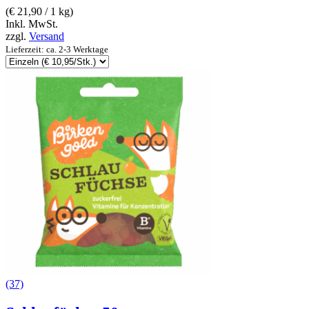
(
€
21,90
/ 1 kg)
Inkl. MwSt.
zzgl.
Versand
Lieferzeit: ca. 2-3 Werktage
(37)