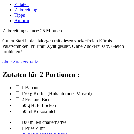
Zutaten
Zubereitung
Tipps
Autorin
Zubereitungsdauer: 25 Minuten
Guten Start in den Morgen mit diesen zuckerfreien Kürbis
Palatschinken. Nur mit Xylit gesüßt. Ohne Zuckerzusatz. Gleich
probieren!
ohne Zuckerzusatz
Zutaten für 2 Portionen :
1 Banane
150 g Kürbis (Hokaido oder Muscat)
2 Freiland Eier
60 g Haferflocken
50 ml Kokosmilch
100 ml Milchalternative
1 Prise Zimt