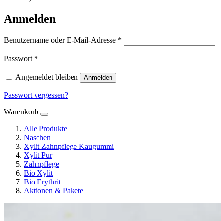
Anmelden
Erforderlich
Benutzername oder E-Mail-Adresse
*
Erforderlich
Passwort
*
Angemeldet bleiben
Anmelden
Passwort vergessen?
Warenkorb
Alle Produkte
Naschen
Xylit Zahnpflege Kaugummi
Xylit Pur
Zahnpflege
Bio Xylit
Bio Erythrit
Aktionen & Pakete