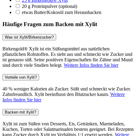
25 g Birkengold® Xylit
20 g Proteinpulver (optional)
etwas Butter/Kokosöl zum Herausbacken
Häufige Fragen zum Backen mit Xylit
Was ist Xylit/Birkenzucker?
Birkengold® Xylit ist ein Süßungsmittel aus natürlichen
pflanzlichen Rohstoffen. Es sieht aus und schmeckt wie Zucker und
ist genauso süß. Seine positiven Eigenschaften für Zähne und Mund
sind durch viele Studien belegt.
Weitere Infos finden Sie hier
Vorteile von Xylit?
40 % weniger Kalorien als Zucker. Süßt und schmeckt wie Zucker.
Zahnfreundlich. Xylit beeinflusst den Blutzucker kaum.
Weitere
Infos finden Sie hier
Backen mit Xylit?
Xylit ist zum Süßen von Desserts, Eis, Getränken, Marmeladen,
Kuchen, Torten oder Salatmarinaden bestens geeignet. Bei Rezepten
kann Zucker durch Xylit im Verhältnis 1:1 ersetzt werden.
Weitere