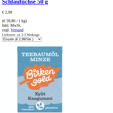
Schlaufüchse 50 g
€
2,99
(
€
59,80
/ 1 kg)
Inkl. MwSt.
zzgl.
Versand
Lieferzeit: ca. 2-3 Werktage