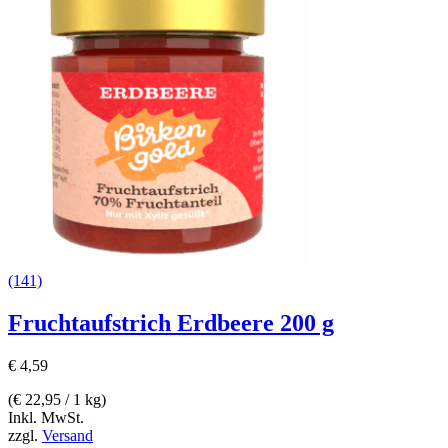
(141)
Fruchtaufstrich Erdbeere 200 g
€
4,59
(
€
22,95
/ 1 kg)
Inkl. MwSt.
zzgl.
Versand