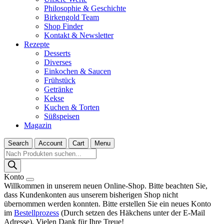
Philosophie & Geschichte
Birkengold Team
Shop Finder
Kontakt & Newsletter
Rezepte
Desserts
Diverses
Einkochen & Saucen
Frühstück
Getränke
Kekse
Kuchen & Torten
Süßspeisen
Magazin
Search
Account
Cart
Menu
Products
search
Konto
Willkommen in unserem neuen Online-Shop. Bitte beachten Sie,
dass Kundenkonten aus unserem bisherigen Shop nicht
übernommen werden konnten. Bitte erstellen Sie ein neues Konto
im
Bestellprozess
(Durch setzen des Häkchens unter der E-Mail
Adresse). Vielen Dank für Ihre Treue!