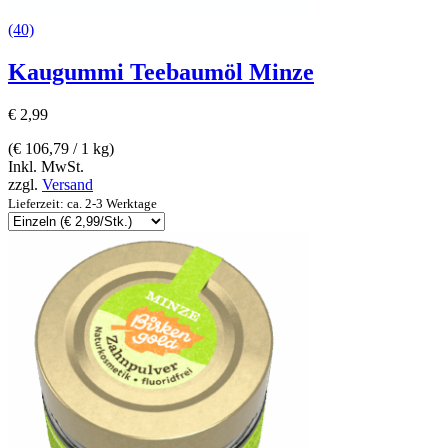
(40)
Kaugummi Teebaumöl Minze
€
2,99
(
€
106,79
/ 1 kg)
Inkl. MwSt.
zzgl.
Versand
Lieferzeit: ca. 2-3 Werktage