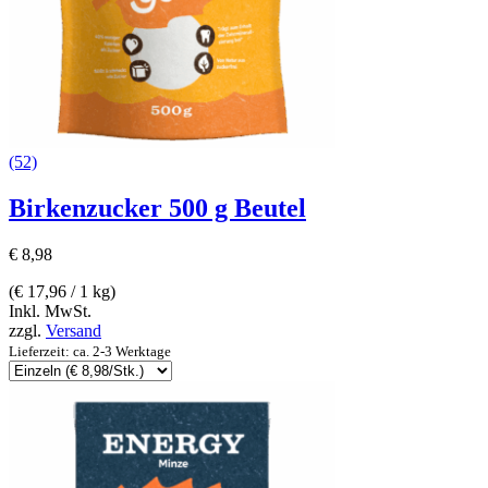
(52)
Birkenzucker 500 g Beutel
€
8,98
(
€
17,96
/ 1 kg)
Inkl. MwSt.
zzgl.
Versand
Lieferzeit: ca. 2-3 Werktage