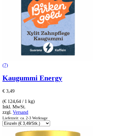
(7)
Kaugummi Energy
€
3,49
(
€
124,64
/ 1 kg)
Inkl. MwSt.
zzgl.
Versand
Lieferzeit: ca. 2-3 Werktage