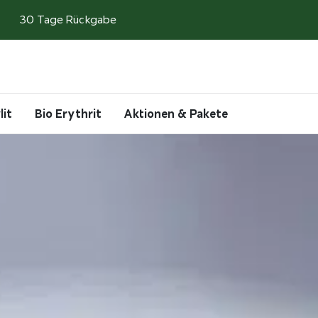
30 Tage Rückgabe
Search
Account
Cart
lit
Bio Erythrit
Aktionen & Pakete