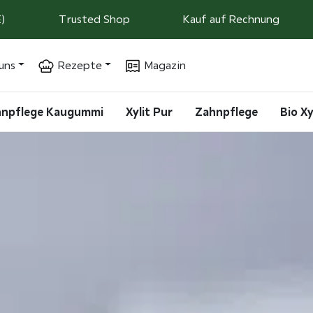
)
Trusted Shop
Kauf auf Rechnung
uns
Rezepte
Magazin
ahnpflege Kaugummi
Xylit Pur
Zahnpflege
Bio Xy