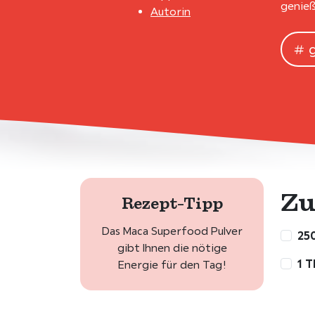
genieß
Autorin
Zu
Rezept-Tipp
Das Maca Superfood Pulver
250
gibt Ihnen die nötige
1 T
Energie für den Tag!