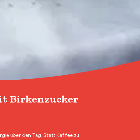
t Birkenzucker
ergie über den Tag. Statt Kaffee zu