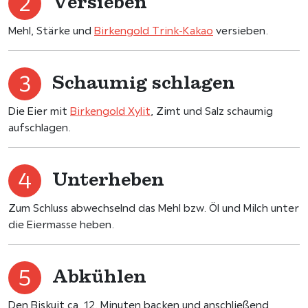
Versieben
Mehl, Stärke und
Birkengold Trink-Kakao
versieben.
Schaumig schlagen
Die Eier mit
Birkengold Xylit
, Zimt und Salz schaumig
aufschlagen.
Unterheben
Zum Schluss abwechselnd das Mehl bzw. Öl und Milch unter
die Eiermasse heben.
Abkühlen
Den Biskuit ca. 12. Minuten backen und anschließend