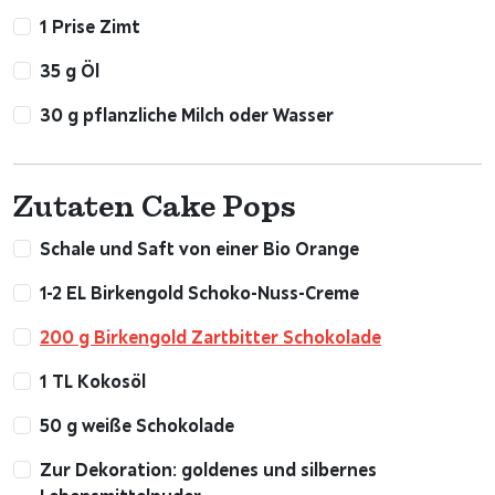
1 Prise Zimt
35 g Öl
30 g pflanzliche Milch oder Wasser
Zutaten Cake Pops
Schale und Saft von einer Bio Orange
1-2 EL Birkengold Schoko-Nuss-Creme
200 g Birkengold Zartbitter Schokolade
1 TL Kokosöl
50 g weiße Schokolade
Zur Dekoration: goldenes und silbernes