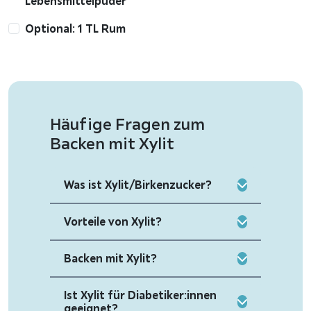
Lebensmittelpuder
Optional: 1 TL Rum
Häufige Fragen zum
Backen mit Xylit
Was ist Xylit/Birkenzucker?
Vorteile von Xylit?
Backen mit Xylit?
Ist Xylit für Diabetiker:innen
geeignet?